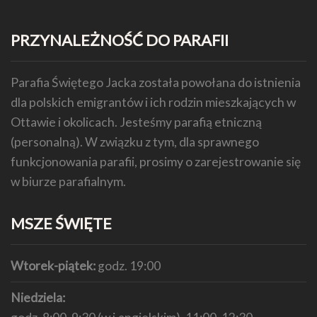
PRZYNALEŻNOŚĆ DO PARAFII
Parafia Świętego Jacka została powołana do istnienia
dla polskich emigrantów i ich rodzin mieszkających w
Ottawie i okolicach. Jesteśmy parafią etniczną
(personalną). W związku z tym, dla sprawnego
funkcjonowania parafii, prosimy o zarejestrowanie się
w biurze parafialnym.
MSZE ŚWIĘTE
Wtorek-piątek:
godz. 19:00
Niedziela: